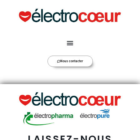
Nous contacter
LAISSEZ-NOUS